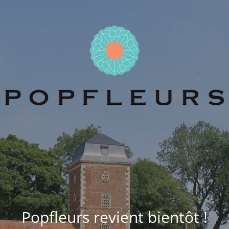
Popfleurs revient bientôt !