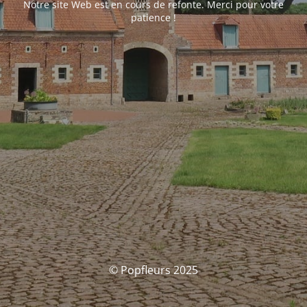
Notre site Web est en cours de refonte. Merci pour votre
patience !
© Popfleurs 2025