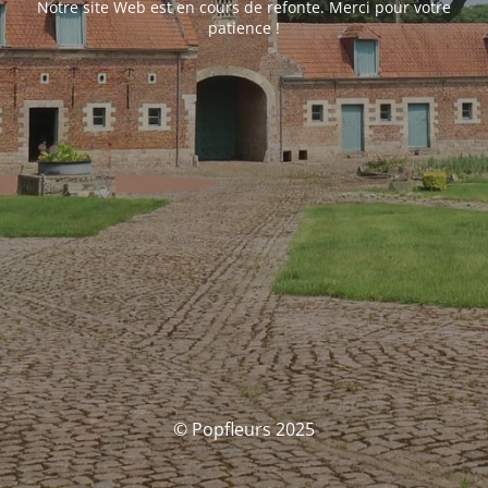
Notre site Web est en cours de refonte. Merci pour votre
patience !
© Popfleurs 2025