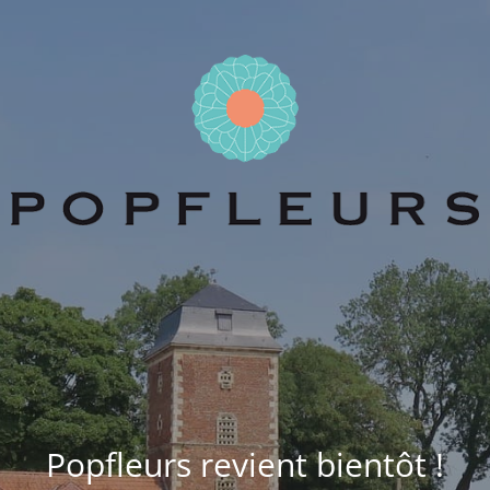
Popfleurs revient bientôt !